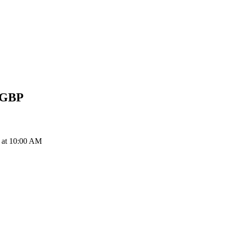
GBP
at 10:00 AM