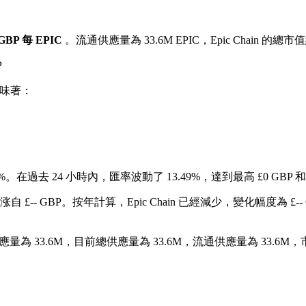
8 GBP 每 EPIC
。流通供應量為 33.6M EPIC，Epic Chain 的總市值
P
味著：
3%。
在過去 24 小時內，匯率波動了 13.49%，達到最高 £0 GBP 和
自 £-- GBP。
按年計算，Epic Chain 已經減少，變化幅度為 £--
應量為 33.6M，目前總供應量為 33.6M，流通供應量為 33.6M，