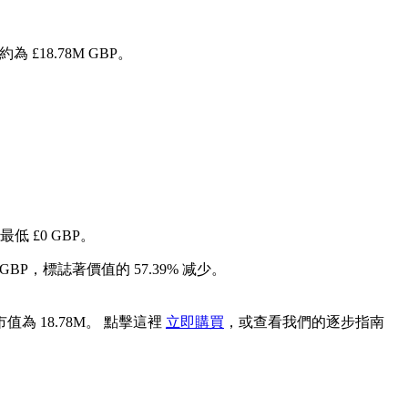
約為 £18.78M GBP。
最低 £0 GBP。
 GBP，標誌著價值的 57.39% 减少。
市值為 18.78M。 點擊這裡
立即購買
，或查看我們的逐步指南