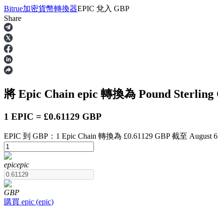
Bitrue
加密貨幣轉換器
EPIC
兌入
GBP
Share
合約
將 Epic Chain
epic
轉換為 Pound Sterling
1 EPIC = £0.61129 GBP
EPIC 到 GBP：1 Epic Chain 轉換為 £0.61129 GBP 截至 August 6 
USDT永續
epic
epic
多種以USDT結算的永續合約
GBP
購買
epic
(
epic
)