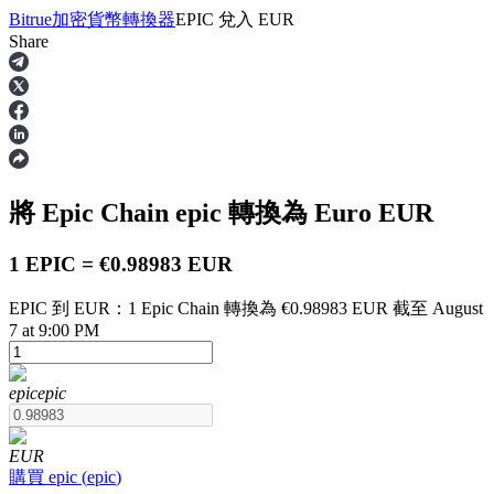
Bitrue
加密貨幣轉換器
EPIC
兌入
EUR
Share
合約
將 Epic Chain
epic
轉換為 Euro
EUR
1 EPIC = €0.98983 EUR
EPIC 到 EUR：1 Epic Chain 轉換為 €0.98983 EUR 截至 August
7 at 9:00 PM
USDT永續
epic
epic
多種以USDT結算的永續合約
EUR
購買
epic
(
epic
)