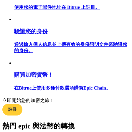
使用您的電子郵件地址在 Bitrue 上註冊。
合約指南
驗證您的身份
合約功能使用指南
通過輸入個人信息並上傳有效的身份證明文件來驗證您
的身份。
購買加密貨幣！
在Bitrue上使用多種付款選項購買Epic Chain。
立即開始您的加密之旅！
交易策略
註冊
學習如何保持盈利
熱門 epic 與法幣的轉換