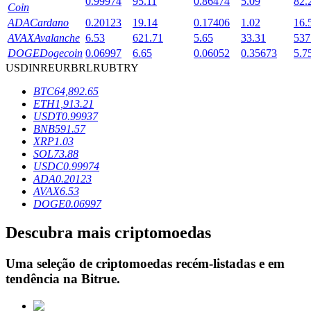
0.99974
95.11
0.86474
5.09
82.
Coin
ADA
Cardano
0.20123
19.14
0.17406
1.02
16.
AVAX
Avalanche
6.53
621.71
5.65
33.31
537
Bloqueios de BTR
DOGE
Dogecoin
0.06997
6.65
0.06052
0.35673
5.7
USD
INR
EUR
BRL
RUB
TRY
Investimentos exclusivos para titulares de BTR
BTC
64,892.65
ETH
1,913.21
USDT
0.99937
BNB
591.57
XRP
1.03
SOL
73.88
USDC
0.99974
ADA
0.20123
AVAX
6.53
DOGE
0.06997
Empréstimos
Descubra mais criptomoedas
Serviço de empréstimo apoiado por criptografia
Uma seleção de criptomoedas recém-listadas e em
tendência na
Bitrue
.