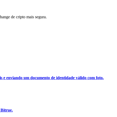
ange de cripto mais segura.
ais e enviando um documento de identidade válido com foto.
Bitrue.