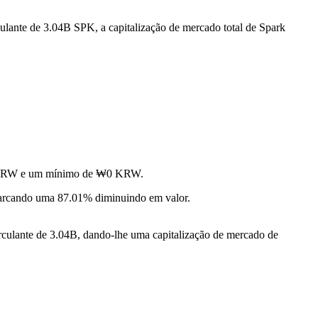
ulante de 3.04B SPK, a capitalização de mercado total de Spark
₩0 KRW e um mínimo de ₩0 KRW.
rcando uma 87.01% diminuindo em valor.
rculante de 3.04B, dando-lhe uma capitalização de mercado de