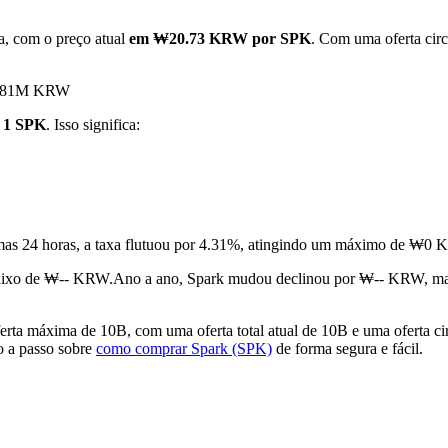
a, com o preço atual
em ₩20.73 KRW por SPK
. Com uma oferta circ
₩13.81M KRW
 1 SPK
. Isso significa:
imas 24 horas, a taxa flutuou por 4.31%, atingindo um máximo de 
aixo de ₩-- KRW.
Ano a ano, Spark mudou declinou por ₩-- KRW, ma
ta máxima de 10B, com uma oferta total atual de 10B e uma oferta ci
so a passo sobre
como comprar Spark (SPK)
de forma segura e fácil.