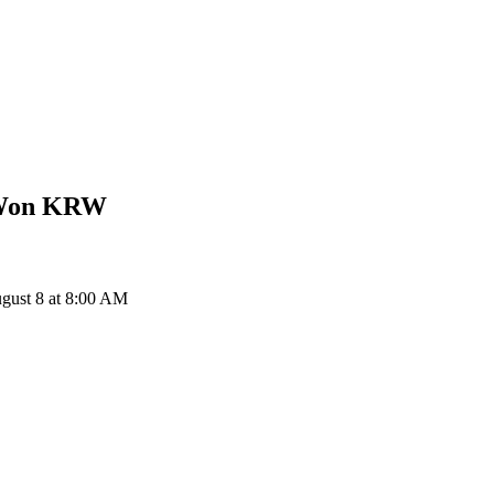
 Won
KRW
gust 8 at 8:00 AM