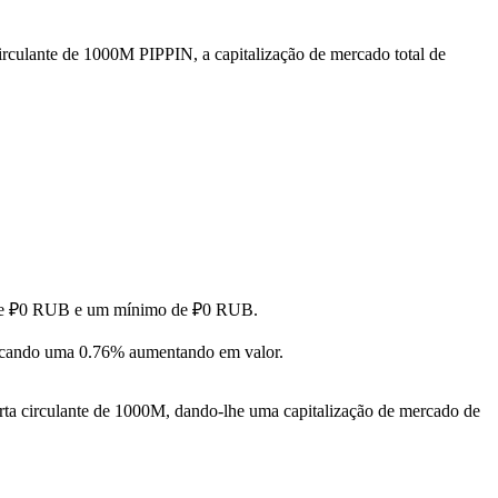
irculante de 1000M PIPPIN, a capitalização de mercado total de
o de ₽0 RUB e um mínimo de ₽0 RUB.
cando uma 0.76% aumentando em valor.
ta circulante de 1000M, dando-lhe uma capitalização de mercado de