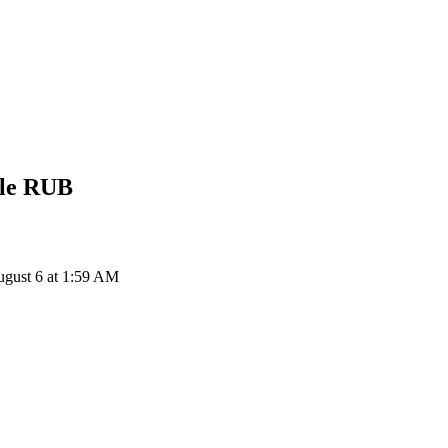
le
RUB
ugust 6 at 1:59 AM