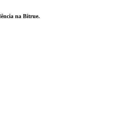
dência na
Bitrue
.