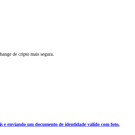
ange de cripto mais segura.
ais e enviando um documento de identidade válido com foto.