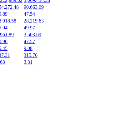
,222,989.02
3,069,454.38
54,272.48
90,663.09
0.89
47.54
8,018.58
28,219.63
5.04
49.97
,961.89
3,503.69
0.96
47.57
5.45
9.08
37.31
315.76
.63
3.31