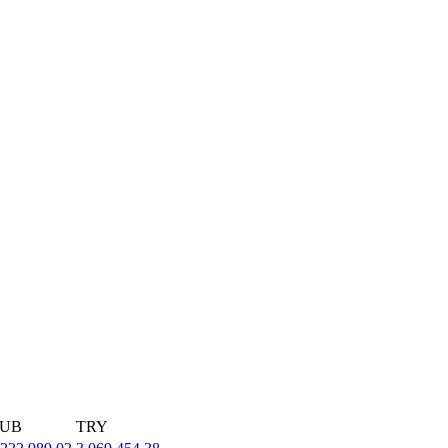
UB
TRY