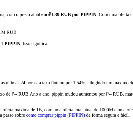
ana, com o preço atual
em ₽1.39 RUB por PIPPIN
. Com uma oferta c
21.1M RUB
 1 PIPPIN
. Isso significa:
as últimas 24 horas, a taxa flutuou por 1.54%, atingindo um máxim
ixo de ₽-- RUB.
Ano a ano, pippin mudou aumentou por ₽-- RUB, mar
oferta máxima de 1B, com uma oferta total atual de 1000M e uma ofer
 a passo sobre
como comprar pippin (PIPPIN)
de forma segura e fácil.