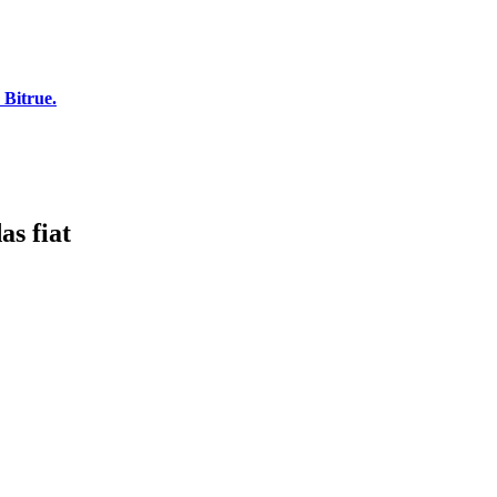
 Bitrue.
s fiat