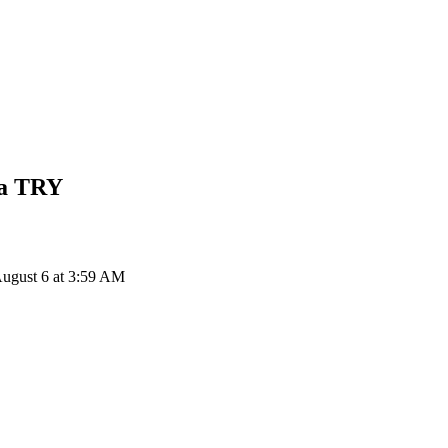
ra
TRY
ugust 6 at 3:59 AM