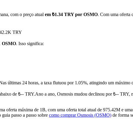
mana, com o preço atual
em ₺1.34 TRY por OSMO
. Com uma oferta 
₺442.2K TRY
 1 OSMO
. Isso significa:
Nas últimas 24 horas, a taxa flutuou por 1.05%, atingindo um máxim
baixo de ₺-- TRY.
Ano a ano, Osmosis mudou declinou por ₺-- TRY, 
oferta máxima de 1B, com uma oferta total atual de 975.42M e uma o
o guia passo a passo sobre
como comprar Osmosis (OSMO)
de forma se