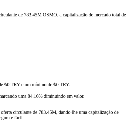
circulante de 783.45M OSMO, a capitalização de mercado total de
o de ₺0 TRY e um mínimo de ₺0 TRY.
marcando uma 84.16% diminuindo em valor.
ferta circulante de 783.45M, dando-lhe uma capitalização de
gura e fácil.