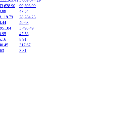
,222,309.41
3,069,674.29
53,628.90
90,303.09
0.89
47.54
8,118.79
28,284.23
4.44
49.63
,951.84
3,498.49
0.95
47.58
5.16
8.91
40.45
317.67
.63
3.31