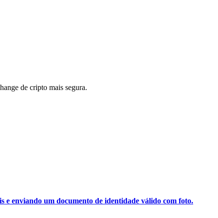
ange de cripto mais segura.
ais e enviando um documento de identidade válido com foto.