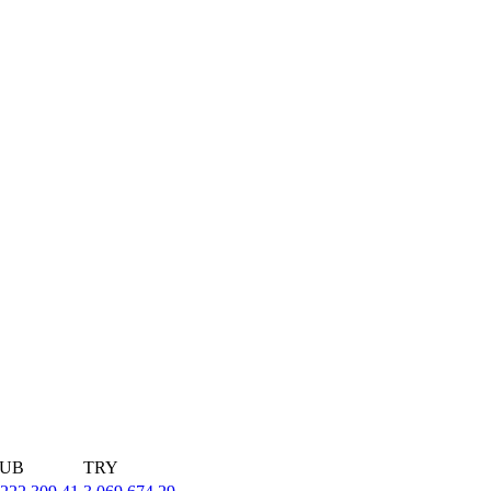
UB
TRY