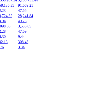
,358,207.34
3,105,751.44
58,135.35
91,659.21
2.23
47.66
8,724.32
28,241.84
4.94
49.23
,098.86
3,535.05
2.28
47.69
6.30
9.44
32.13
308.43
.76
3.34