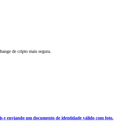
ange de cripto mais segura.
ais e enviando um documento de identidade válido com foto.