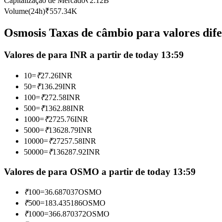
Capitalização de Mercado
₹
2.12B
Futuros usando USDC como garantia
Volume(24h)
₹
557.34K
Osmosis Taxas de câmbio para valores dife
Valores de para INR a partir de today 13:59
10
=
₹
27.26
INR
50
=
₹
136.29
INR
100
=
₹
272.58
INR
500
=
₹
1362.88
INR
Copiar Trading
1000
=
₹
2725.76
INR
Junte-se aos principais traders
5000
=
₹
13628.79
INR
10000
=
₹
27257.58
INR
50000
=
₹
136287.92
INR
Valores de para OSMO a partir de today 13:59
₹
100
=
36.687037
OSMO
₹
500
=
183.435186
OSMO
₹
1000
=
366.870372
OSMO