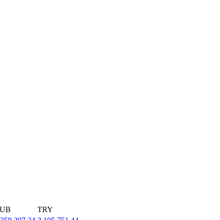
UB
TRY