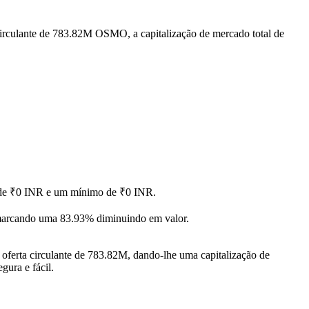
irculante de 783.82M OSMO, a capitalização de mercado total de
o de ₹0 INR e um mínimo de ₹0 INR.
marcando uma 83.93% diminuindo em valor.
ferta circulante de 783.82M, dando-lhe uma capitalização de
gura e fácil.