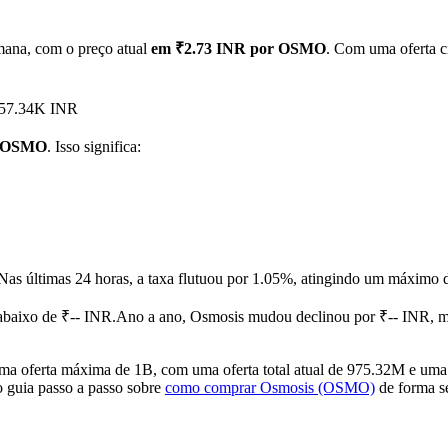
mana, com o preço atual
em ₹2.73 INR por OSMO
. Com uma oferta c
₹557.34K INR
1 OSMO
. Isso significa:
Nas últimas 24 horas, a taxa flutuou por 1.05%, atingindo um máxim
baixo de ₹-- INR.
Ano a ano, Osmosis mudou declinou por ₹-- INR, 
oferta máxima de 1B, com uma oferta total atual de 975.32M e uma o
o guia passo a passo sobre
como comprar Osmosis (OSMO)
de forma se