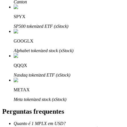
Canton
SPYX
SP500 tokenized ETF (xStock)
Parceiros Bitrue
GOOGLX
Alphabet tokenized stock (xStock)
QQQX
Nasdaq tokenized ETF (xStock)
METAX
Afiliados Bitrue
Meta tokenized stock (xStock)
Até 65% de comissões!
Perguntas frequentes
Quanto é 1 MPLX em USD?