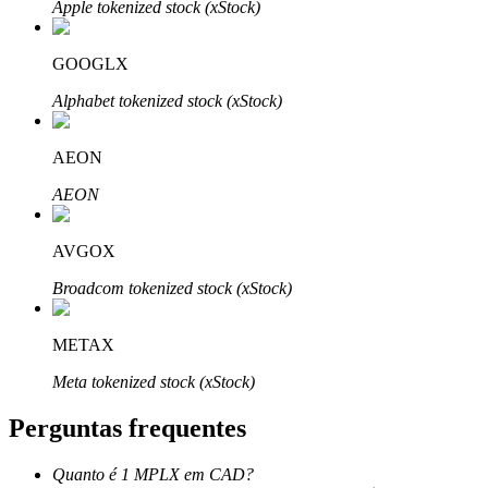
Apple tokenized stock (xStock)
GOOGLX
Alphabet tokenized stock (xStock)
Parceiros Bitrue
AEON
AEON
AVGOX
Broadcom tokenized stock (xStock)
METAX
Afiliados Bitrue
Meta tokenized stock (xStock)
Até 65% de comissões!
Perguntas frequentes
Quanto é 1 MPLX em CAD?