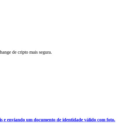
ange de cripto mais segura.
ais e enviando um documento de identidade válido com foto.