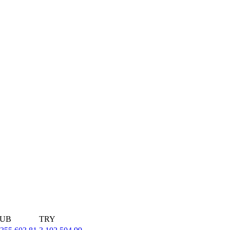
UB
TRY