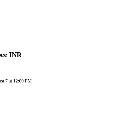
pee
INR
st 7 at 12:00 PM