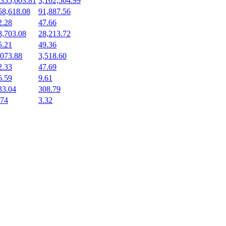
,355,603.81
3,102,504.99
58,618.08
91,887.56
2.28
47.66
8,703.08
28,213.72
5.21
49.36
,073.88
3,518.60
2.33
47.69
6.59
9.61
33.04
308.79
.74
3.32