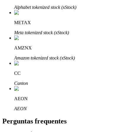
Alphabet tokenized stock (xStock)
METAX
Meta tokenized stock (xStock)
Parceiros Bitrue
AMZNX
Amazon tokenized stock (xStock)
CC
Canton
Afiliados Bitrue
AEON
Até 65% de comissões!
AEON
Perguntas frequentes