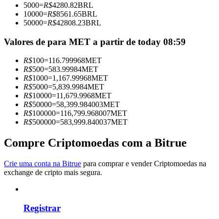
5000
=
R$
4280.82
BRL
Torne-se um Trader de Cópias
10000
=
R$
8561.65
BRL
50000
=
R$
42808.23
BRL
Desfrute da partilha de lucros e comissões de copy trading
Valores de para MET a partir de today 08:59
R$
100
=
116.799968
MET
R$
500
=
583.99984
MET
R$
1000
=
1,167.99968
MET
R$
5000
=
5,839.9984
MET
R$
10000
=
11,679.9968
MET
R$
50000
=
58,399.984003
MET
R$
100000
=
116,799.968007
MET
R$
500000
=
583,999.840037
MET
Informação
Análise de big data, incluindo informações comerciais, etc.
Compre Criptomoedas com a Bitrue
Crie uma conta na Bitrue
para comprar e vender Criptomoedas na
exchange de cripto mais segura.
Registrar