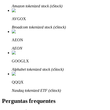
Amazon tokenized stock (xStock)
AVGOX
Broadcom tokenized stock (xStock)
Parceiros Bitrue
AEON
AEON
GOOGLX
Alphabet tokenized stock (xStock)
Afiliados Bitrue
QQQX
Até 65% de comissões!
Nasdaq tokenized ETF (xStock)
Perguntas frequentes