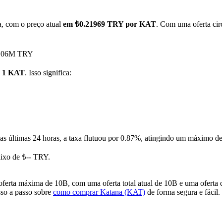
a, com o preço atual
em ₺0.21969 TRY por KAT
. Com uma oferta cir
25.06M TRY
r 1 KAT
. Isso significa:
as últimas 24 horas, a taxa flutuou por 0.87%, atingindo um máximo
ixo de ₺-- TRY.
rta máxima de 10B, com uma oferta total atual de 10B e uma oferta c
sso a passo sobre
como comprar Katana (KAT)
de forma segura e fácil.