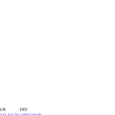
UB
TRY