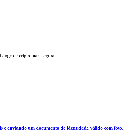
ange de cripto mais segura.
ais e enviando um documento de identidade válido com foto.