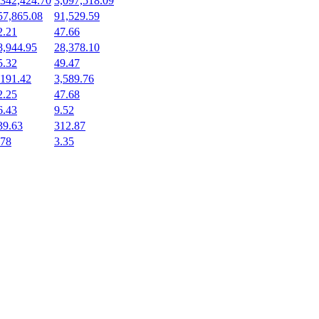
,342,424.70
3,097,518.09
57,865.08
91,529.59
2.21
47.66
8,944.95
28,378.10
5.32
49.47
,191.42
3,589.76
2.25
47.68
6.43
9.52
39.63
312.87
.78
3.35