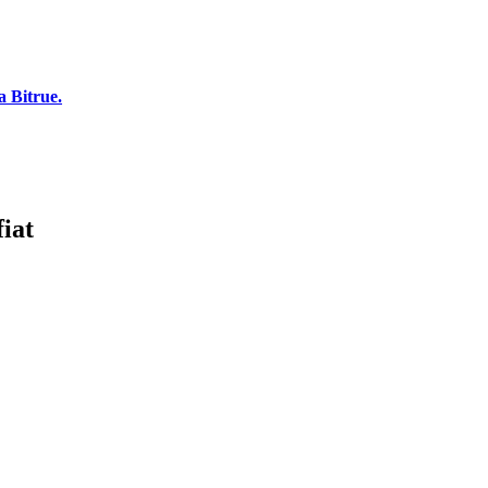
 Bitrue.
iat