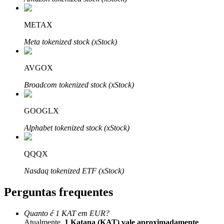
METAX
Meta tokenized stock (xStock)
Parceiros Bitrue
AVGOX
Broadcom tokenized stock (xStock)
GOOGLX
Alphabet tokenized stock (xStock)
QQQX
Afiliados Bitrue
Nasdaq tokenized ETF (xStock)
Até 65% de comissões!
Perguntas frequentes
Quanto é 1 KAT em EUR?
Atualmente,
1 Katana (KAT) vale aproximadamente