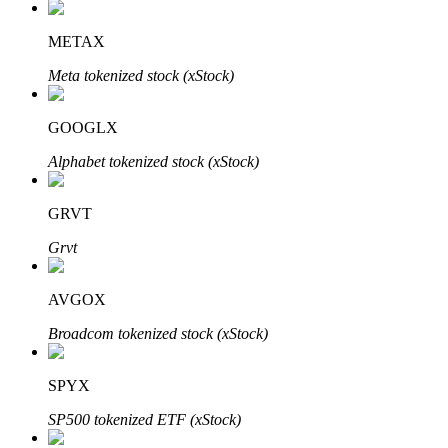
METAX
Meta tokenized stock (xStock)
Parceiros Bitrue
GOOGLX
Alphabet tokenized stock (xStock)
GRVT
Grvt
AVGOX
Afiliados Bitrue
Broadcom tokenized stock (xStock)
Até 65% de comissões!
SPYX
SP500 tokenized ETF (xStock)