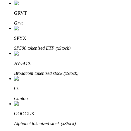
GRVT
Grvt
Parceiros Bitrue
SPYX
SP500 tokenized ETF (xStock)
AVGOX
Broadcom tokenized stock (xStock)
CC
Afiliados Bitrue
Canton
Até 65% de comissões!
GOOGLX
Alphabet tokenized stock (xStock)