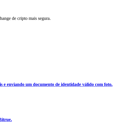
ange de cripto mais segura.
ais e enviando um documento de identidade válido com foto.
itrue.