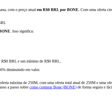
ana, com o preço atual
em R$0 BRL por BONE
. Com uma oferta ci
 BRL
 BONE
. Isso significa:
o de R$0 BRL e um mínimo de R$0 BRL.
6% diminuindo em valor.
erta máxima de 250M, com uma oferta total atual de 250M e uma ofert
passo a passo sobre
como comprar Bone (BONE)
de forma segura e fáci