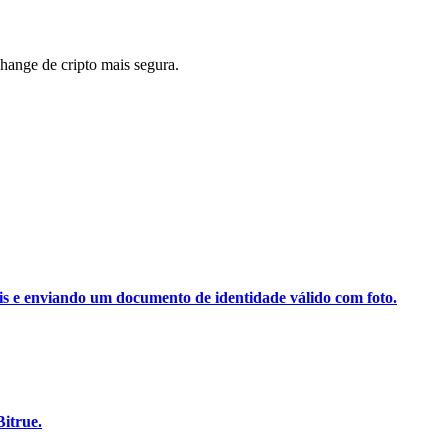
ange de cripto mais segura.
ais e enviando um documento de identidade válido com foto.
itrue.