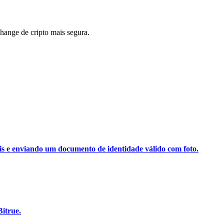
ange de cripto mais segura.
ais e enviando um documento de identidade válido com foto.
itrue.