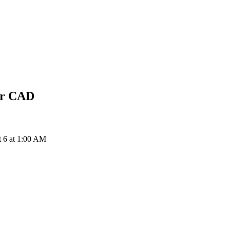
ar
CAD
 6 at 1:00 AM