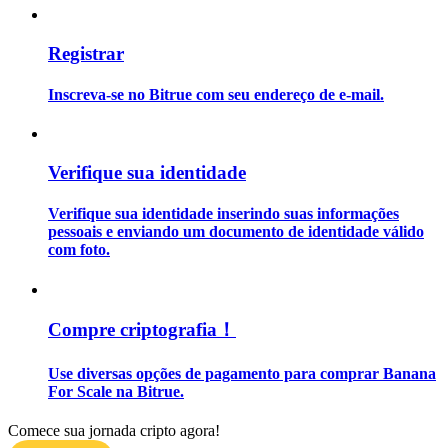
Guia
Registrar
Guia para iniciantes em futuros
Inscreva-se no Bitrue com seu endereço de e-mail.
Verifique sua identidade
Verifique sua identidade inserindo suas informações
pessoais e enviando um documento de identidade válido
com foto.
Estratégias de negociação
Aprenda como se manter lucrativo
Compre criptografia！
Use diversas opções de pagamento para comprar Banana
For Scale na Bitrue.
Comece sua jornada cripto agora!