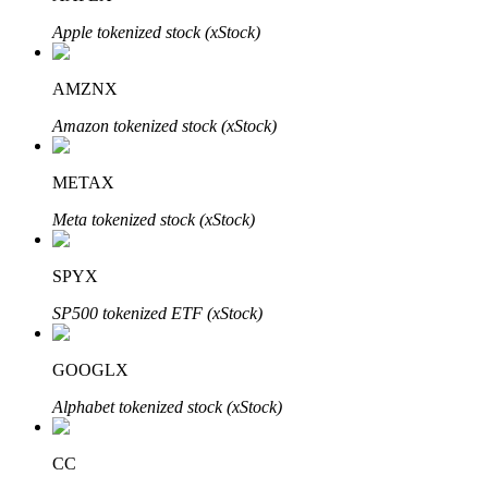
Apple tokenized stock (xStock)
AMZNX
Amazon tokenized stock (xStock)
Parceiros Bitrue
METAX
Meta tokenized stock (xStock)
SPYX
SP500 tokenized ETF (xStock)
Afiliados Bitrue
GOOGLX
Até 65% de comissões!
Alphabet tokenized stock (xStock)
CC