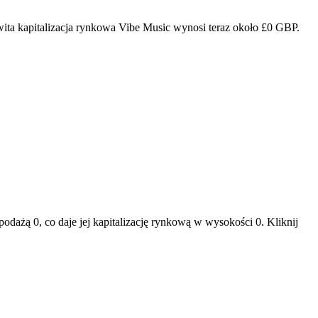
wita kapitalizacja rynkowa Vibe Music wynosi teraz około £0 GBP.
ażą 0, co daje jej kapitalizację rynkową w wysokości 0. Kliknij