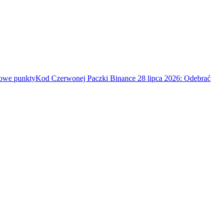
mowe punkty
Kod Czerwonej Paczki Binance 28 lipca 2026: Odebrać