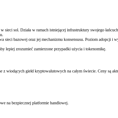
sieci sol. Działa w ramach istniejącej infrastruktury swojego łańcuch
u.
twa sieci bazowej oraz jej mechanizmu konsensusu. Poziom adopcji i 
aby lepiej zrozumieć zamierzone przypadki użycia i tokenomikę.
 z wiodących giełd kryptowalutowych na całym świecie. Ceny są akt
we na bezpiecznej platformie handlowej.