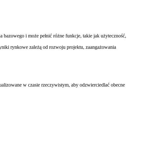
a bazowego i może pełnić różne funkcje, takie jak użyteczność,
wyniki rynkowe zależą od rozwoju projektu, zaangażowania
ualizowane w czasie rzeczywistym, aby odzwierciedlać obecne