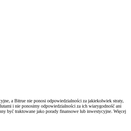
ne, a Bitrue nie ponosi odpowiedzialności za jakiekolwiek straty,
utami i nie ponosimy odpowiedzialności za ich wiarygodność ani
inny być traktowane jako porady finansowe lub inwestycyjne. Więcej