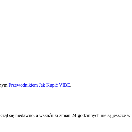
etnym
Przewodnikiem Jak Kupić VIBE
.
ł się niedawno, a wskaźniki zmian 24-godzinnych nie są jeszcze w 