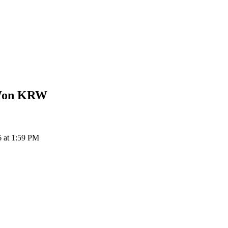
Won
KRW
 at 1:59 PM