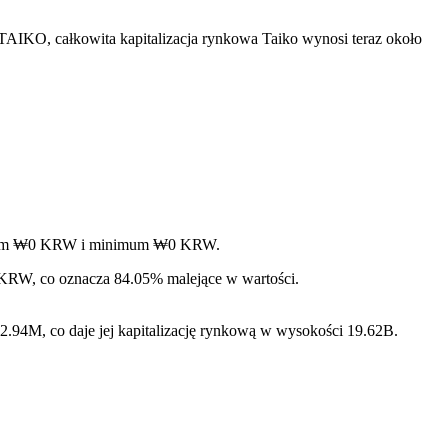
TAIKO, całkowita kapitalizacja rynkowa Taiko wynosi teraz około
ksimum ₩0 KRW i minimum ₩0 KRW.
- KRW, co oznacza 84.05% malejące w wartości.
.94M, co daje jej kapitalizację rynkową w wysokości 19.62B.