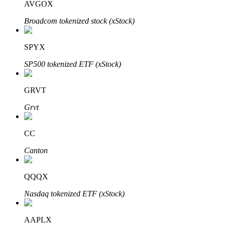
AVGOX
Broadcom tokenized stock (xStock)
Blokady BTR
SPYX
Ekskluzywne inwestycje dla posiadaczy BTR
SP500 tokenized ETF (xStock)
GRVT
Grvt
CC
Canton
Pożyczki
Usługa pożyczek wspieranych kryptowalutami
QQQX
Nasdaq tokenized ETF (xStock)
AAPLX