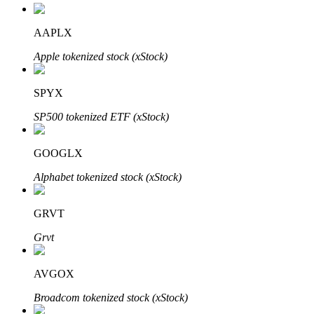
Bitrue
AI
AAPLX
Apple tokenized stock (xStock)
SPYX
SP500 tokenized ETF (xStock)
Bitruści Partnerzy
GOOGLX
Alphabet tokenized stock (xStock)
GRVT
Grvt
Afiliaci Bitrue
AVGOX
Aż do 65% prowizji!
Broadcom tokenized stock (xStock)