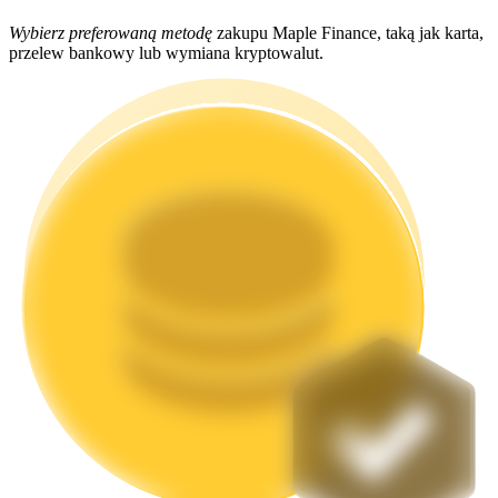
Wybierz preferowaną metodę
zakupu Maple Finance, taką jak karta,
przelew bankowy lub wymiana kryptowalut.
Stawianie
Wysokie zyski i natychmiastowy dostęp
Launchpool
Elastyczne stawianie zakładów, aby zarabiać na popularnych
tokenach