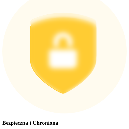
Pobierz
aplikację Bitrue
Polski
Bezpieczna i Chroniona