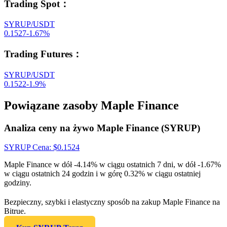
Trading Spot
：
SYRUP/USDT
0.1527
-1.67
%
Trading Futures
：
SYRUP/USDT
0.1522
-1.9
%
Powiązane zasoby Maple Finance
Analiza ceny na żywo Maple Finance (SYRUP)
SYRUP
Cena
: $
0.1524
Maple Finance w dół -4.14% w ciągu ostatnich 7 dni, w dół -1.67%
w ciągu ostatnich 24 godzin i w górę 0.32% w ciągu ostatniej
godziny.
Bezpieczny, szybki i elastyczny sposób na zakup Maple Finance na
Bitrue.