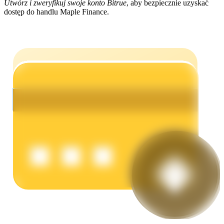
Utwórz i zweryfikuj swoje konto Bitrue
, aby bezpiecznie uzyskać
dostęp do handlu Maple Finance.
Zarabiać
Mocna Świnka
Codziennie zdobywaj konkurencyjne nagrody