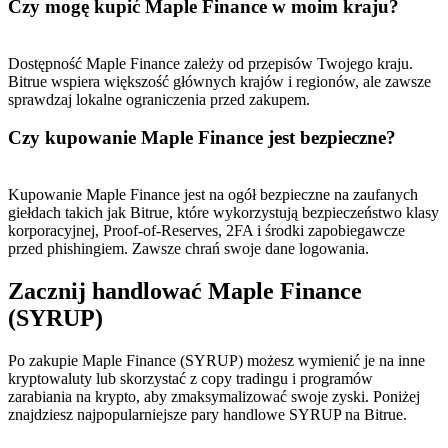
Czy mogę kupić Maple Finance w moim kraju?
Dostępność Maple Finance zależy od przepisów Twojego kraju.
Bitrue wspiera większość głównych krajów i regionów, ale zawsze
sprawdzaj lokalne ograniczenia przed zakupem.
Czy kupowanie Maple Finance jest bezpieczne?
Kupowanie Maple Finance jest na ogół bezpieczne na zaufanych
giełdach takich jak Bitrue, które wykorzystują bezpieczeństwo klasy
korporacyjnej, Proof-of-Reserves, 2FA i środki zapobiegawcze
przed phishingiem. Zawsze chrań swoje dane logowania.
Zacznij handlować Maple Finance
(SYRUP)
Po zakupie Maple Finance (SYRUP) możesz wymienić je na inne
kryptowaluty lub skorzystać z copy tradingu i programów
zarabiania na krypto, aby zmaksymalizować swoje zyski. Poniżej
znajdziesz najpopularniejsze pary handlowe SYRUP na Bitrue.