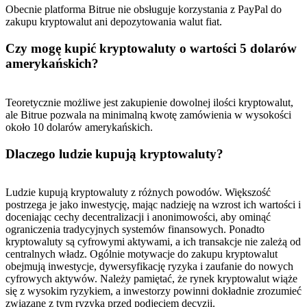
Obecnie platforma Bitrue nie obsługuje korzystania z PayPal do
zakupu kryptowalut ani depozytowania walut fiat.
Czy mogę kupić kryptowaluty o wartości 5 dolarów
amerykańskich?
Teoretycznie możliwe jest zakupienie dowolnej ilości kryptowalut,
ale Bitrue pozwala na minimalną kwotę zamówienia w wysokości
około 10 dolarów amerykańskich.
Dlaczego ludzie kupują kryptowaluty?
Ludzie kupują kryptowaluty z różnych powodów. Większość
postrzega je jako inwestycję, mając nadzieję na wzrost ich wartości i
doceniając cechy decentralizacji i anonimowości, aby ominąć
ograniczenia tradycyjnych systemów finansowych. Ponadto
kryptowaluty są cyfrowymi aktywami, a ich transakcje nie zależą od
centralnych władz. Ogólnie motywacje do zakupu kryptowalut
obejmują inwestycje, dywersyfikację ryzyka i zaufanie do nowych
cyfrowych aktywów. Należy pamiętać, że rynek kryptowalut wiąże
się z wysokim ryzykiem, a inwestorzy powinni dokładnie zrozumieć
związane z tym ryzyka przed podjęciem decyzji.