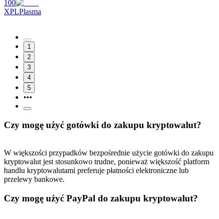
100
XPL
Plasma
1
2
3
4
5
•••
Czy mogę użyć gotówki do zakupu kryptowalut?
W większości przypadków bezpośrednie użycie gotówki do zakupu
kryptowalut jest stosunkowo trudne, ponieważ większość platform
handlu kryptowalutami preferuje płatności elektroniczne lub
przelewy bankowe.
Czy mogę użyć PayPal do zakupu kryptowalut?