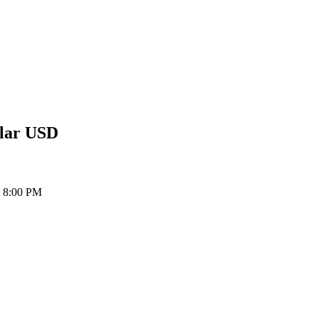
llar
USD
t 8:00 PM