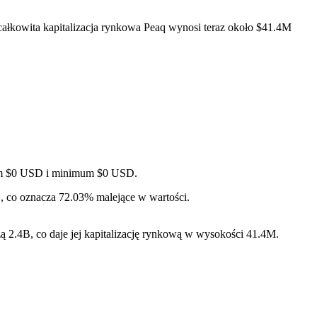
ałkowita kapitalizacja rynkowa Peaq wynosi teraz około $41.4M
mum $0 USD i minimum $0 USD.
D, co oznacza 72.03% malejące w wartości.
 2.4B, co daje jej kapitalizację rynkową w wysokości 41.4M.