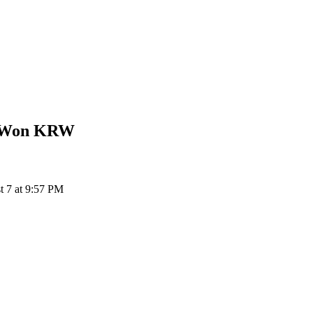
 Won
KRW
7 at 9:57 PM