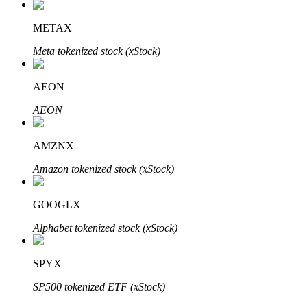
Bitrue
AI
METAX
Meta tokenized stock (xStock)
AEON
AEON
Bitruści Partnerzy
AMZNX
Amazon tokenized stock (xStock)
GOOGLX
Alphabet tokenized stock (xStock)
Afiliaci Bitrue
SPYX
Aż do 65% prowizji!
SP500 tokenized ETF (xStock)