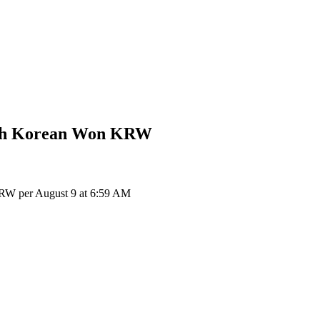
th Korean Won
KRW
RW per August 9 at 6:59 AM