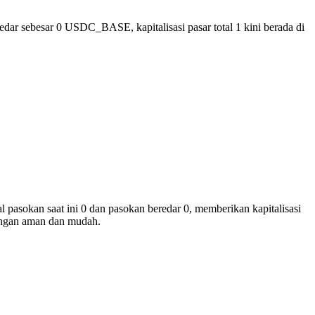
dar sebesar 0 USDC_BASE, kapitalisasi pasar total 1 kini berada di
pasokan saat ini 0 dan pasokan beredar 0, memberikan kapitalisasi
gan aman dan mudah.