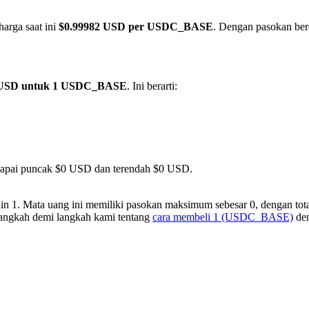
harga saat ini
$0.99982 USD per USDC_BASE
. Dengan pasokan bere
 USD untuk 1 USDC_BASE
. Ini berarti:
mencapai puncak $0 USD dan terendah $0 USD.
1. Mata uang ini memiliki pasokan maksimum sebesar 0, dengan total 
 langkah demi langkah kami tentang
cara membeli 1 (USDC_BASE)
den