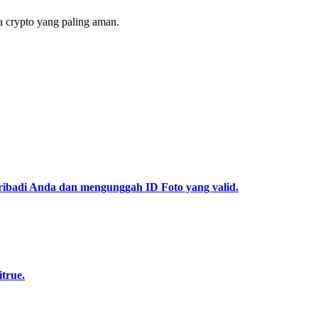
 crypto yang paling aman.
pribadi Anda dan mengunggah ID Foto yang valid.
true.