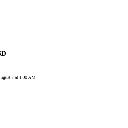
SD
gust 7 at 1:00 AM