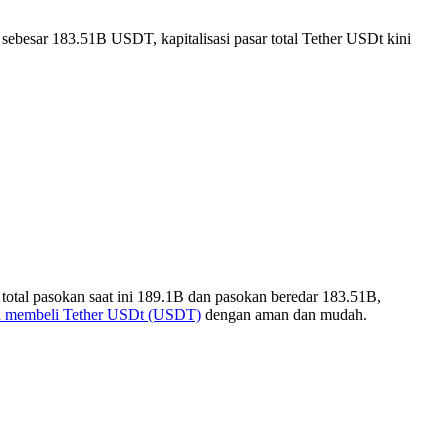
sebesar 183.51B USDT, kapitalisasi pasar total Tether USDt kini
otal pasokan saat ini 189.1B dan pasokan beredar 183.51B,
a membeli Tether USDt (USDT)
dengan aman dan mudah.