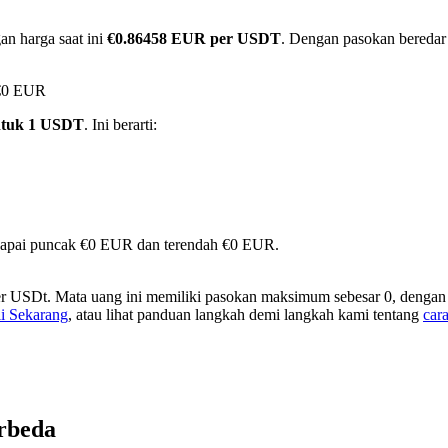
an harga saat ini
€0.86458 EUR per USDT
. Dengan pasokan beredar 
 €0 EUR
ntuk 1 USDT
. Ini berarti:
mencapai puncak €0 EUR dan terendah €0 EUR.
r USDt. Mata uang ini memiliki pasokan maksimum sebesar 0, dengan t
i Sekarang
, atau lihat panduan langkah demi langkah kami tentang
car
rbeda