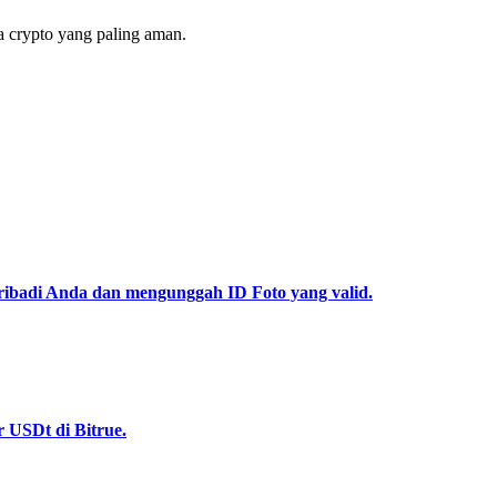
 crypto yang paling aman.
pribadi Anda dan mengunggah ID Foto yang valid.
 USDt di Bitrue.