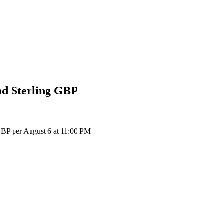
d Sterling
GBP
GBP per August 6 at 11:00 PM