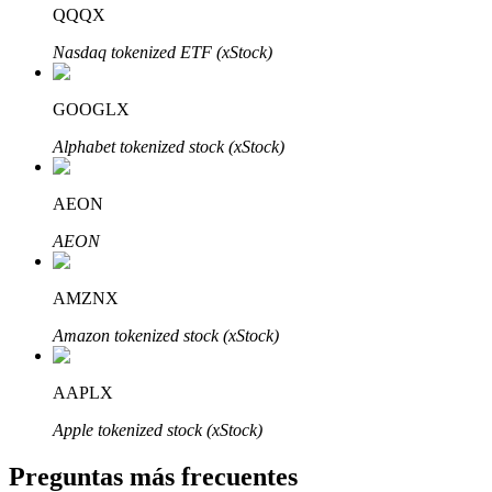
QQQX
Nasdaq tokenized ETF (xStock)
GOOGLX
Alphabet tokenized stock (xStock)
Bitrue Partners
AEON
AEON
AMZNX
Amazon tokenized stock (xStock)
Afiliados de Bitrue
AAPLX
¡Hasta un 65% de comisiones!
Apple tokenized stock (xStock)
Preguntas más frecuentes