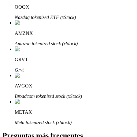
QQQX
Nasdaq tokenized ETF (xStock)
AMZNX
Bitrue Partners
Amazon tokenized stock (xStock)
GRVT
Grvt
AVGOX
Broadcom tokenized stock (xStock)
Afiliados de Bitrue
METAX
¡Hasta un 65% de comisiones!
Meta tokenized stock (xStock)
Preguntas más frecuentes