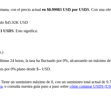
mana, con el precio actual
en $0.99983 USD por USDS
. Con una ofe
nzado $45.92K USD
r 1 USDS
. Esto significa:
s.)
imas
últimas 24 horas, la tasa ha fluctuado por 0%, alcanzando un máximo
os por 0%.plano desde $-- USD.
ene un suministro máximo de 0, con un suministro total actual de 9.73
ra
, o consulta nuestra guía paso a paso sobre
cómo comprar USDS (U