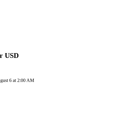
ar
USD
gust 6 at 2:00 AM