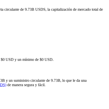
rta circulante de 9.73B USDS, la capitalización de mercado total de
 de $0 USD y un mínimo de $0 USD.
B y un suministro circulante de 9.73B, lo que le da una
SDS)
de manera segura y fácil.