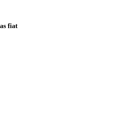
s fiat