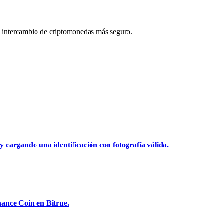
 intercambio de criptomonedas más seguro.
y cargando una identificación con fotografía válida.
nance Coin en Bitrue.