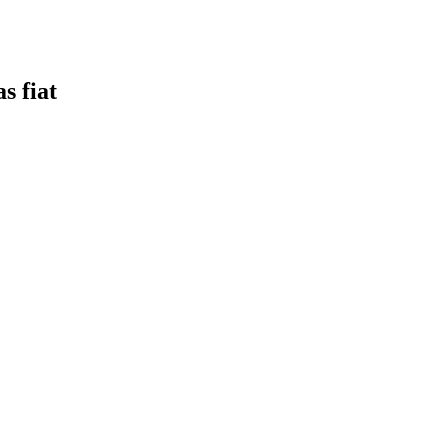
s fiat