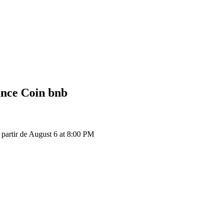
ance Coin
bnb
partir de August 6 at 8:00 PM