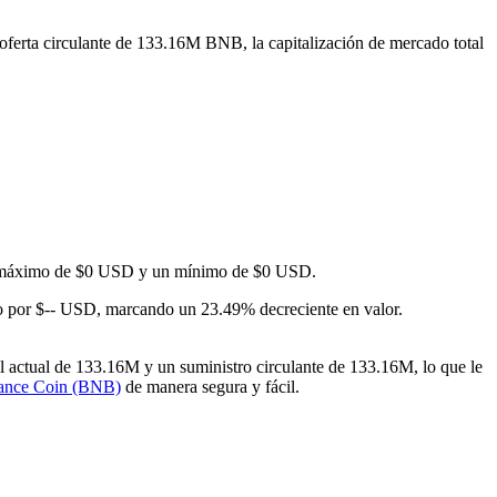
oferta circulante de 133.16M BNB, la capitalización de mercado total
 un máximo de $0 USD y un mínimo de $0 USD.
o por $-- USD, marcando un 23.49% decreciente en valor.
 actual de 133.16M y un suministro circulante de 133.16M, lo que le
ance Coin (BNB)
de manera segura y fácil.