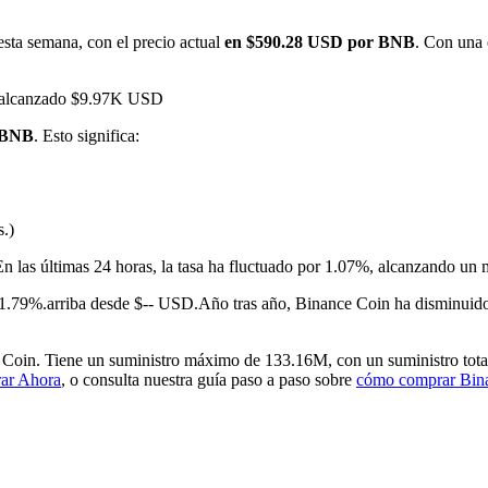
sta semana, con el precio actual
en $590.28 USD por BNB
. Con una 
ha alcanzado $9.97K USD
1 BNB
. Esto significa:
s.)
imas
En las últimas 24 horas, la tasa ha fluctuado por 1.07%, alcanzando
1.79%.arriba desde $-- USD.
Año tras año, Binance Coin ha disminuid
Coin. Tiene un suministro máximo de 133.16M, con un suministro total
ar Ahora
, o consulta nuestra guía paso a paso sobre
cómo comprar Bin