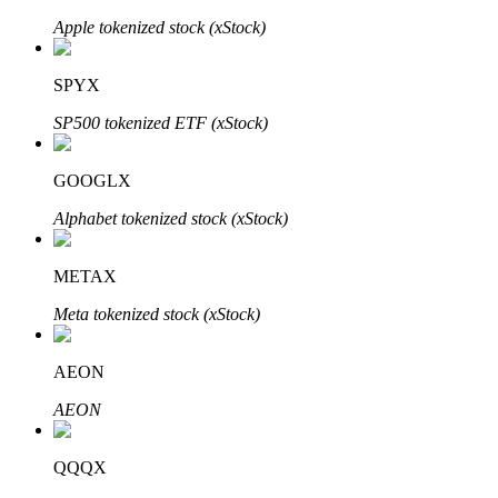
Apple tokenized stock (xStock)
SPYX
SP500 tokenized ETF (xStock)
Bitrue Partners
GOOGLX
Alphabet tokenized stock (xStock)
METAX
Meta tokenized stock (xStock)
AEON
Afiliados de Bitrue
AEON
¡Hasta un 65% de comisiones!
QQQX