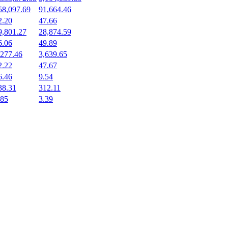
58,097.69
91,664.46
2.20
47.66
9,801.27
28,874.59
6.06
49.89
,277.46
3,639.65
2.22
47.67
6.46
9.54
38.31
312.11
.85
3.39