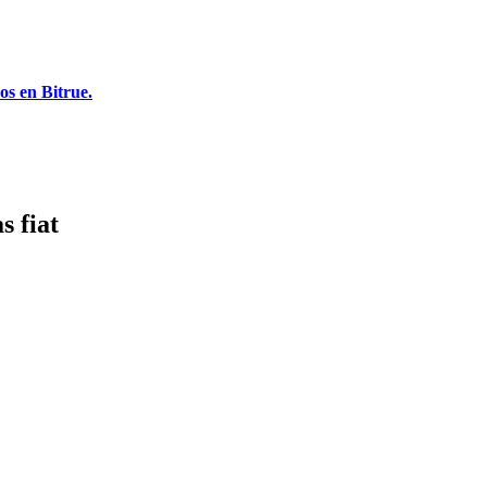
os en Bitrue.
s fiat