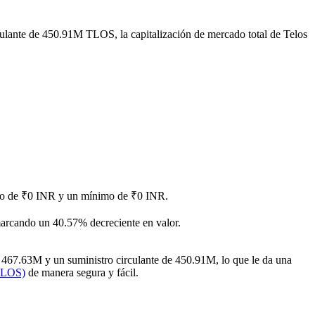
culante de 450.91M TLOS, la capitalización de mercado total de Telos
imo de ₹0 INR y un mínimo de ₹0 INR.
marcando un 40.57% decreciente en valor.
 467.63M y un suministro circulante de 450.91M, lo que le da una
TLOS)
de manera segura y fácil.