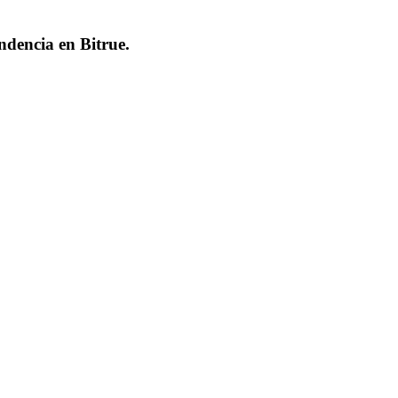
endencia en
Bitrue
.