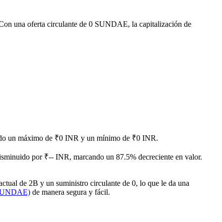
 Con una oferta circulante de 0 SUNDAE, la capitalización de
nzando un máximo de ₹0 INR y un mínimo de ₹0 INR.
sminuido por ₹-- INR, marcando un 87.5% decreciente en valor.
ual de 2B y un suministro circulante de 0, lo que le da una
(SUNDAE)
de manera segura y fácil.