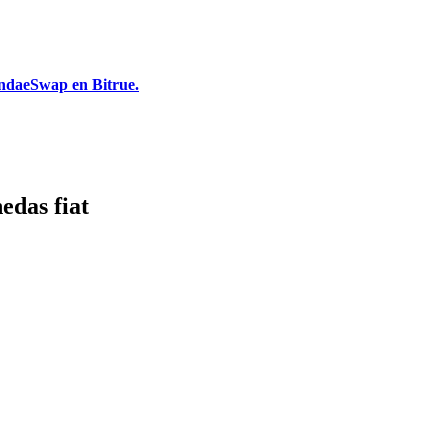
undaeSwap en Bitrue.
edas fiat