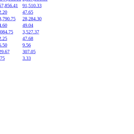
57,856.41
91,510.33
2.20
47.65
8,790.75
28,284.30
4.60
49.04
,084.75
3,527.37
2.25
47.68
6.50
9.56
29.67
307.05
.75
3.33