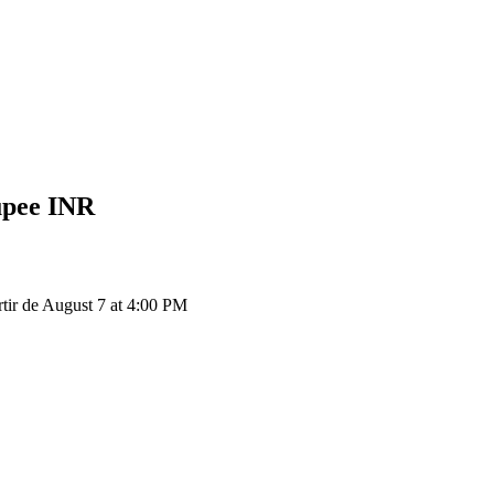
upee
INR
ir de August 7 at 4:00 PM