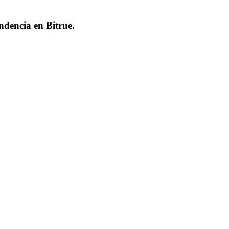
endencia en
Bitrue
.