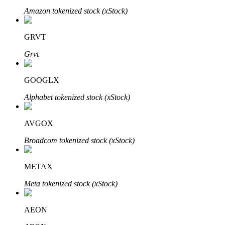
Amazon tokenized stock (xStock)
GRVT
Grvt
Bitrue Partners
GOOGLX
Alphabet tokenized stock (xStock)
AVGOX
Broadcom tokenized stock (xStock)
METAX
Afiliados de Bitrue
Meta tokenized stock (xStock)
¡Hasta un 65% de comisiones!
AEON