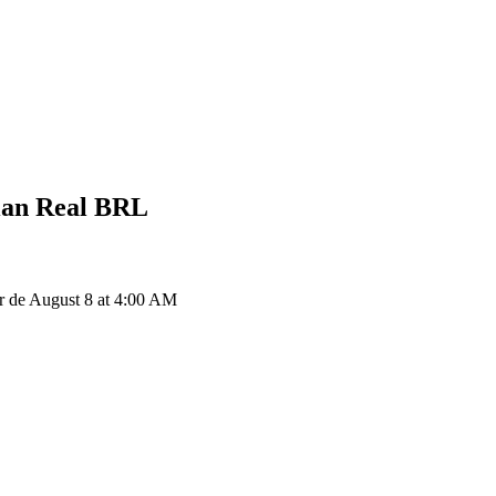
ian Real
BRL
 de August 8 at 4:00 AM