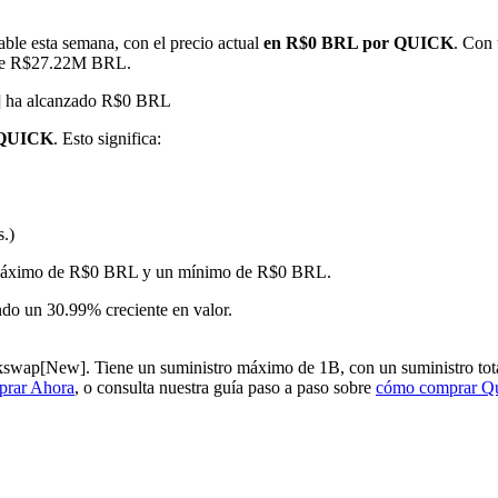
ble esta semana, con el precio actual
en R$0 BRL por QUICK
. Con 
nte R$27.22M BRL.
w] ha alcanzado R$0 BRL
 QUICK
. Esto significa:
s.)
imas
 un máximo de R$0 BRL y un mínimo de R$0 BRL.
o un 30.99% creciente en valor.
wap[New]. Tiene un suministro máximo de 1B, con un suministro total
rar Ahora
, o consulta nuestra guía paso a paso sobre
cómo comprar Q