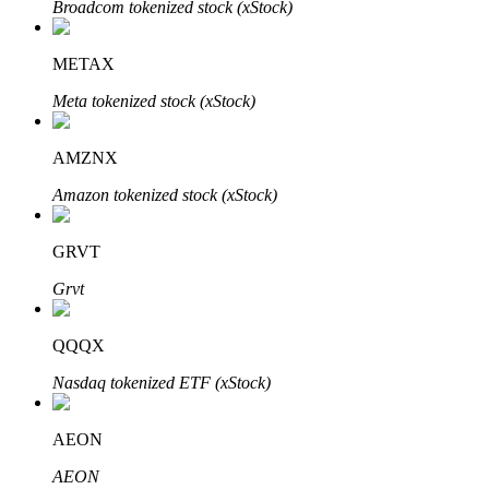
Broadcom tokenized stock (xStock)
METAX
Meta tokenized stock (xStock)
Bitrue Partners
AMZNX
Amazon tokenized stock (xStock)
GRVT
Grvt
QQQX
Afiliados de Bitrue
Nasdaq tokenized ETF (xStock)
¡Hasta un 65% de comisiones!
AEON
AEON