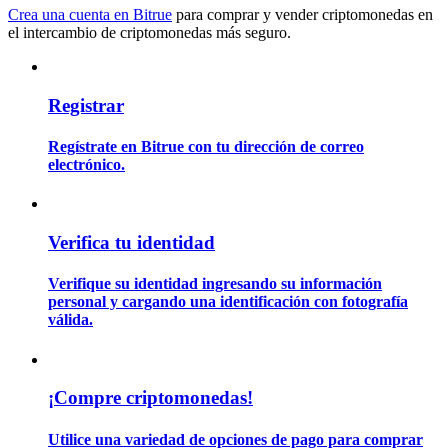
Crea una cuenta en Bitrue
para comprar y vender criptomonedas en
el intercambio de criptomonedas más seguro.
Guía
Guía de inicio de futuros
Registrar
Regístrate en Bitrue con tu dirección de correo
electrónico.
Verifica tu identidad
Verifique su identidad ingresando su información
Estrategias comerciales
personal y cargando una identificación con fotografía
válida.
Aprenda cómo mantenerse rentable
¡Compre criptomonedas!
Utilice una variedad de opciones de pago para comprar