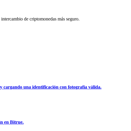
 intercambio de criptomonedas más seguro.
y cargando una identificación con fotografía válida.
n en Bitrue.