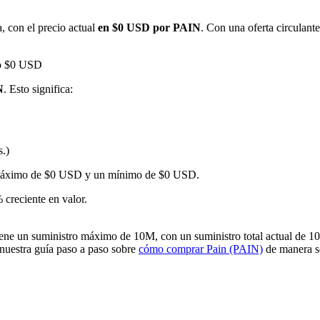
 con el precio actual
en $0 USD por PAIN
. Con una oferta circulant
do $0 USD
N
. Esto significa:
s.)
imas
un máximo de $0 USD y un mínimo de $0 USD.
creciente en valor.
ne un suministro máximo de 10M, con un suministro total actual de 10M
 nuestra guía paso a paso sobre
cómo comprar Pain (PAIN)
de manera se