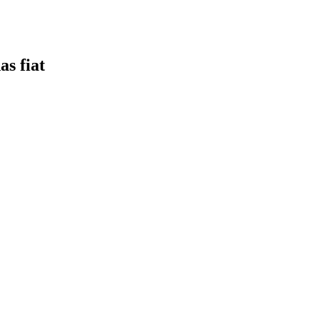
s fiat