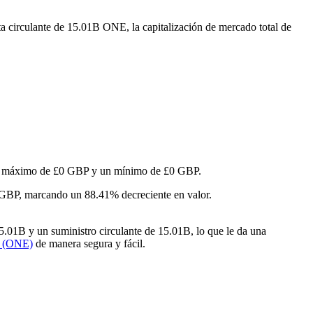
ta circulante de 15.01B ONE, la capitalización de mercado total de
o un máximo de £0 GBP y un mínimo de £0 GBP.
 GBP, marcando un 88.41% decreciente en valor.
.01B y un suministro circulante de 15.01B, lo que le da una
y (ONE)
de manera segura y fácil.