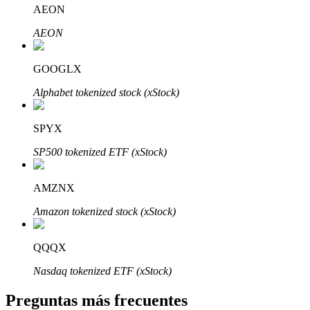
AEON
AEON
GOOGLX
Alphabet tokenized stock (xStock)
Bitrue Partners
SPYX
SP500 tokenized ETF (xStock)
AMZNX
Amazon tokenized stock (xStock)
Afiliados de Bitrue
QQQX
¡Hasta un 65% de comisiones!
Nasdaq tokenized ETF (xStock)
Preguntas más frecuentes