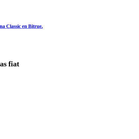
a Classic en Bitrue.
s fiat