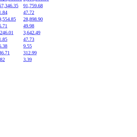
57,346.35
91,759.68
1.84
47.72
9,554.85
28,898.90
5.71
49.98
,246.01
3,642.49
1.85
47.73
6.38
9.55
36.71
312.99
.82
3.39