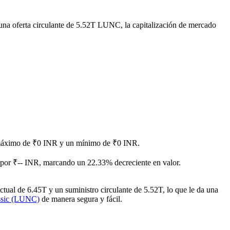
una oferta circulante de 5.52T LUNC, la capitalización de mercado
n máximo de ₹0 INR y un mínimo de ₹0 INR.
 por ₹-- INR, marcando un 22.33% decreciente en valor.
ual de 6.45T y un suministro circulante de 5.52T, lo que le da una
ssic (LUNC)
de manera segura y fácil.