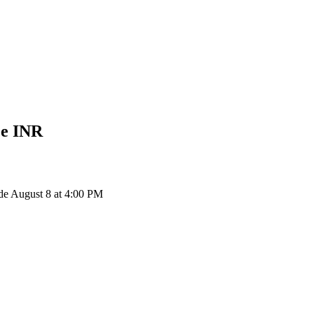
ee
INR
de August 8 at 4:00 PM