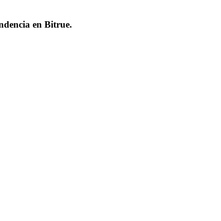
endencia en
Bitrue
.