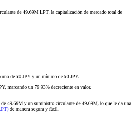
irculante de 49.69M LPT, la capitalización de mercado total de
máximo de ¥0 JPY y un mínimo de ¥0 JPY.
JPY, marcando un 79.93% decreciente en valor.
 de 49.69M y un suministro circulante de 49.69M, lo que le da una
LPT)
de manera segura y fácil.