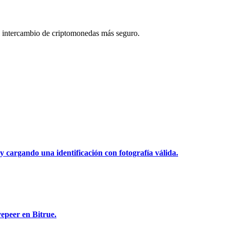
 intercambio de criptomonedas más seguro.
y cargando una identificación con fotografía válida.
epeer en Bitrue.