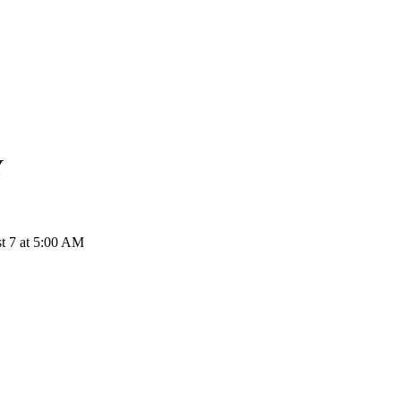
Y
st 7 at 5:00 AM